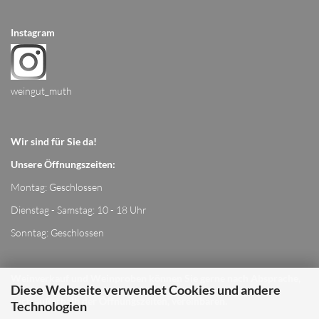
Instagram
weingut_muth
Wir sind für Sie da!
Unsere Öffnungszeiten:
Montag: Geschlossen
Dienstag - Samstag: 10 - 18 Uhr
Sonntag: Geschlossen
Weinverkauf und Weinproben können Sie gerne nach Absprache,
Diese Webseite verwendet Cookies und andere
auch außerhalb der Öffnungszeiten, vereinbaren.
Technologien