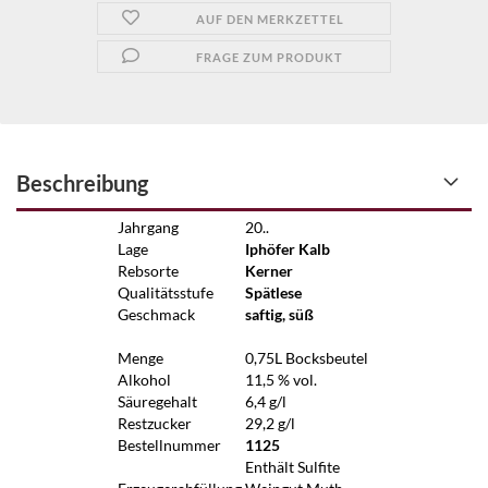
AUF DEN MERKZETTEL
FRAGE ZUM PRODUKT
Beschreibung
Jahrgang
20..
Lage
Iphöfer Kalb
Rebsorte
Kerner
Qualitätsstufe
Spätlese
Geschmack
saftig, süß
Menge
0,75L Bocksbeutel
Alkohol
11,5 % vol.
Säuregehalt
6,4 g/l
Restzucker
29,2 g/l
Bestellnummer
1125
Enthält Sulfite