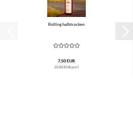
Rotling halbtrocken
7,50 EUR
10,00 EUR pro l