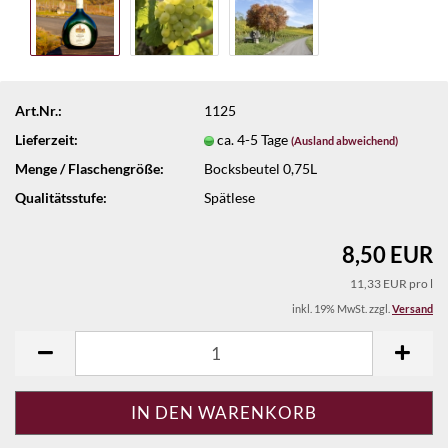
Art.Nr.:
1125
Lieferzeit:
ca. 4-5 Tage
(Ausland abweichend)
Menge / Flaschengröße:
Bocksbeutel 0,75L
Qualitätsstufe:
Spätlese
8,50 EUR
11,33 EUR pro l
inkl. 19% MwSt. zzgl.
Versand