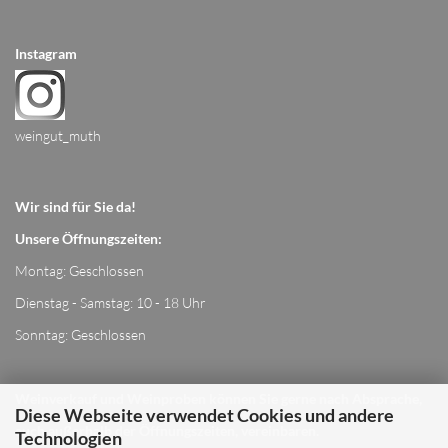
Instagram
weingut_muth
Wir sind für Sie da!
Unsere Öffnungszeiten:
Montag: Geschlossen
Dienstag - Samstag: 10 - 18 Uhr
Sonntag: Geschlossen
Weinverkauf und Weinproben können Sie gerne nach Absprache,
Diese Webseite verwendet Cookies und andere
auch außerhalb der Öffnungszeiten, vereinbaren.
Technologien