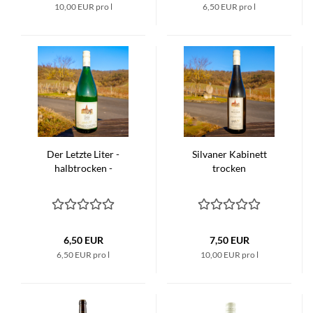
10,00 EUR pro l
6,50 EUR pro l
Der Letzte Liter -
Silvaner Kabinett
halbtrocken -
trocken
6,50 EUR
7,50 EUR
6,50 EUR pro l
10,00 EUR pro l