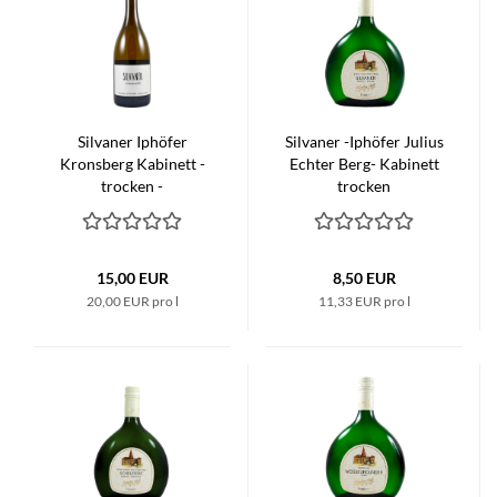
Silvaner Iphöfer
Silvaner -Iphöfer Julius
Kronsberg Kabinett -
Echter Berg- Kabinett
trocken -
trocken
15,00 EUR
8,50 EUR
20,00 EUR pro l
11,33 EUR pro l