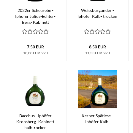
2022er Scheurebe -
Weissburgunder -
Iphöfer Julius-Echter-
Iphöfer Kalb- trocken
Berg- Kabinett
halbtrocken
7,50 EUR
8,50 EUR
10,00 EUR pro l
11,33 EUR pro l
Bacchus - Iphöfer
Kerner Spätlese -
Kronsberg- Kabinett
Iphöfer Kalb-
halbtrocken